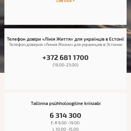
Loe lisa >
Телефон довіри «Лінія Життя» для українців в Естонії
Телефон доверия «Линия Жизни» для украинцев в Эстонии
+372 681 1700
(19.00-23.00)
Tallinna psühholoogiline kriisiabi
6 314 300
E-R 9.00 -19.00
L 10.00 -15.00