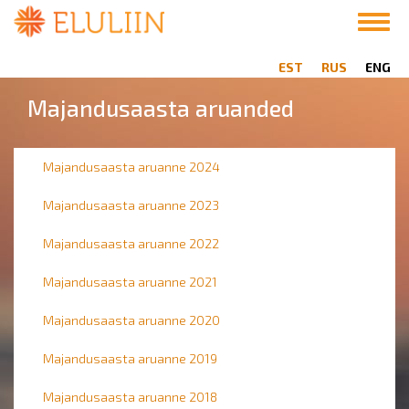
Skip
Toggl
to
navig
main
EST
RUS
ENG
content
Majandusaasta aruanded
Majandusaasta aruanne 2024
Majandusaasta aruanne 2023
Majandusaasta aruanne 2022
Majandusaasta aruanne 2021
Majandusaasta aruanne 2020
Majandusaasta aruanne 2019
Majandusaasta aruanne 2018